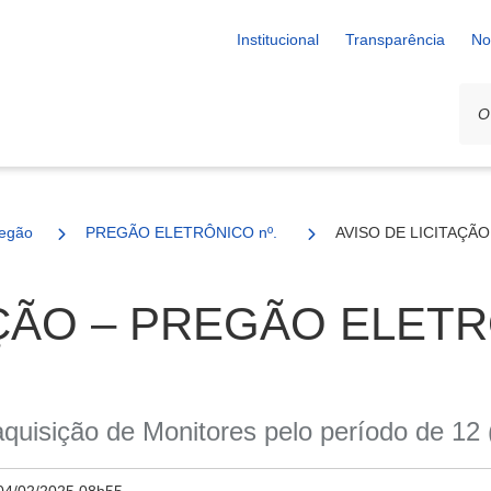
Institucional
Transparência
No
egão
PREGÃO ELETRÔNICO nº. 12/2025
AVISO DE LICITAÇÃO
AÇÃO – PREGÃO ELETR
aquisição de Monitores pelo período de 12