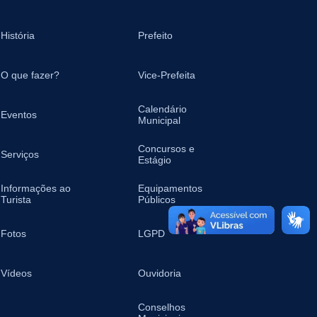
História
Prefeito
O que fazer?
Vice-Prefeita
Calendário
Eventos
Municipal
Concursos e
Serviços
Estágio
Informações ao
Equipamentos
Turista
Públicos
Fotos
LGPD
Vídeos
Ouvidoria
Conselhos