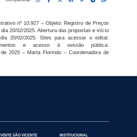
rativo nº 10.927 – Objeto:
Registro de Preços
 dia
20/02/2025
. Abertura das propostas e início
 dia
20/02
/2025.
Sites para acessar o edital:
cimentos e acesso à sessão pública:
de 2025
– Marta Florindo – Coordenadora de
VISITE SÃO VICENTE
INSTITUCIONAL