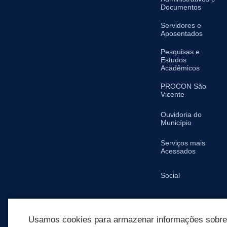
Documentos
Servidores e
Aposentados
Pesquisas e
Estudos
Acadêmicos
PROCON São
Vicente
Ouvidoria do
Município
Serviços mais
Acessados
Social
SIC
Usamos cookies para armazenar informações sobre c