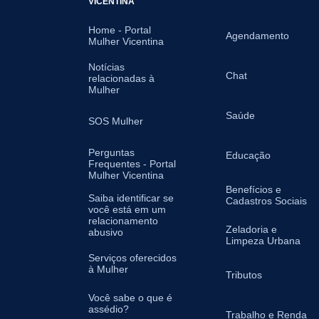
VICENTINA
Home - Portal
Agendamento
Mulher Vicentina
Notícias
Chat
relacionadas à
Mulher
Saúde
SOS Mulher
Perguntas
Educação
Frequentes - Portal
Mulher Vicentina
Benefícios e
Saiba identificar se
Cadastros Sociais
você está em um
relacionamento
Zeladoria e
abusivo
Limpeza Urbana
Serviços oferecidos
à Mulher
Tributos
Você sabe o que é
assédio?
Trabalho e Renda