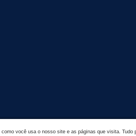
omo você usa o nosso site e as páginas que visita. Tudo p