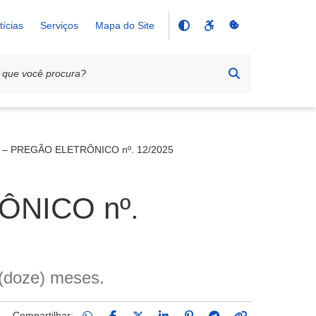
tícias
Serviços
Mapa do Site
 – PREGÃO ELETRÔNICO nº. 12/2025
ÔNICO nº.
 (doze) meses.
Compartilhar: