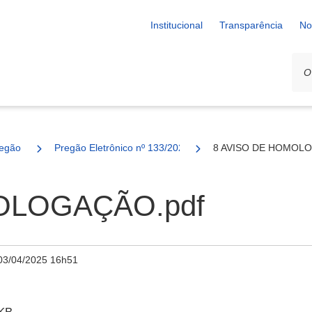
Institucional
Transparência
No
egão
Pregão Eletrônico nº 133/2024 - SESAU
8 AVISO DE HOMOLO
OLOGAÇÃO.pdf
03/04/2025 16h51