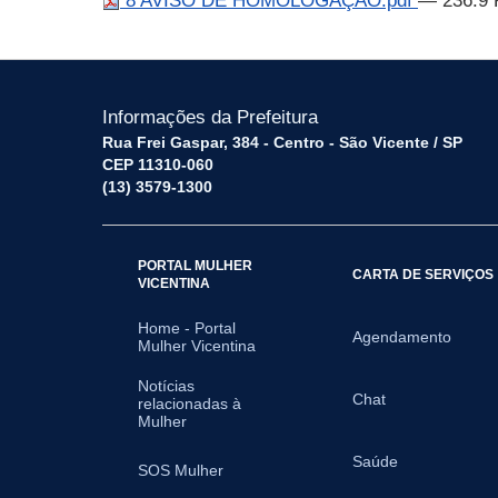
8 AVISO DE HOMOLOGAÇÃO.pdf
— 236.9 
Informações da Prefeitura
Rua Frei Gaspar, 384 - Centro - São Vicente / SP
CEP 11310-060
(13) 3579-1300
PORTAL MULHER
CARTA DE SERVIÇOS
VICENTINA
Home - Portal
Agendamento
Mulher Vicentina
Notícias
Chat
relacionadas à
Mulher
Saúde
SOS Mulher