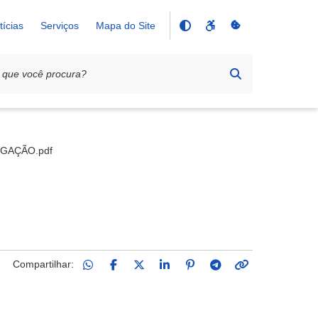
tícias
Serviços
Mapa do Site
GAÇÃO.pdf
Compartilhar: