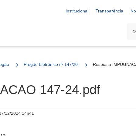
Institucional
Transparência
No
egão
Pregão Eletrônico nº 147/2024 - SESAU
Resposta IMPUGNACA
ACAO 147-24.pdf
27/12/2024 14h41