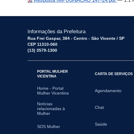
Resposta IMPUGNACAO 147-24.pdf
— 1.1
Informações da Prefeitura
Rua Frei Gaspar, 384 - Centro - São Vicente / SP
CEP 11310-060
(13) 3579-1300
PORTAL MULHER
CARTA DE SERVIÇOS
VICENTINA
Home - Portal
Agendamento
Mulher Vicentina
Notícias
Chat
relacionadas à
Mulher
Saúde
SOS Mulher