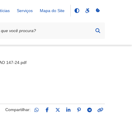
tícias
Serviços
Mapa do Site
O 147-24.pdf
Compartilhar: