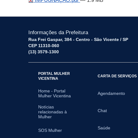
IMPUGNAÇÃO.pdf
— 1.9 MB
Informações da Prefeitura
Rua Frei Gaspar, 384 - Centro - São Vicente / SP
CEP 11310-060
(13) 3579-1300
PORTAL MULHER
CARTA DE SERVIÇOS
VICENTINA
Home - Portal
Agendamento
Mulher Vicentina
Notícias
Chat
relacionadas à
Mulher
Saúde
SOS Mulher