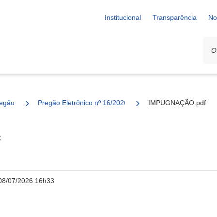
Institucional
Transparência
No
egão
Pregão Eletrônico nº 16/2026 - SESAU
IMPUGNAÇÃO.pdf
f
08/07/2026 16h33