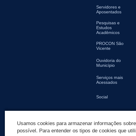
Servidores e
Aposentados
Pesquisas e
Estudos
Acadêmicos
PROCON São
Vicente
Ouvidoria do
Município
Serviços mais
Acessados
Social
SIC
Usamos cookies para armazenar informações sobre c
possível. Para entender os tipos de cookies que util