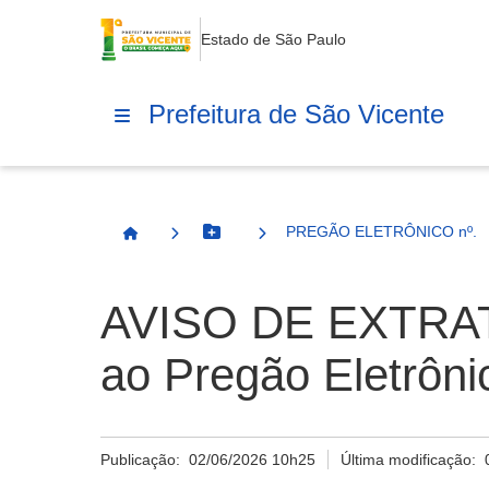
Estado de São Paulo
Prefeitura de São Vicente
PREGÃO ELETRÔNICO nº. 1
Botão Menu
Página Inicial
AVISO DE EXTRAT
ao Pregão Eletrôni
Publicação:
02/06/2026 10h25
Última modificação: