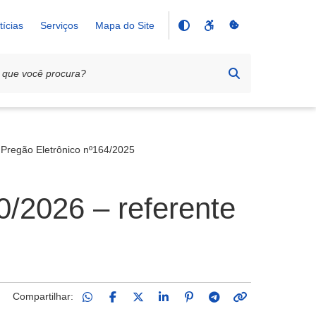
tícias
Serviços
Mapa do Site
regão Eletrônico nº164/2025
026 – referente
Compartilhar: