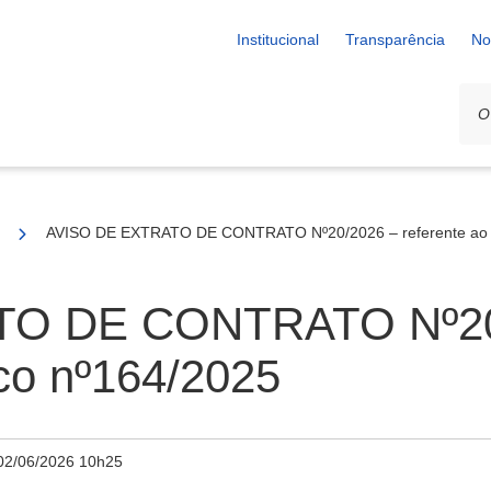
Institucional
Transparência
No
64/25
AVISO DE EXTRATO DE CONTRATO Nº20/2026 – referente ao P
O DE CONTRATO Nº20/2
co nº164/2025
02/06/2026 10h25