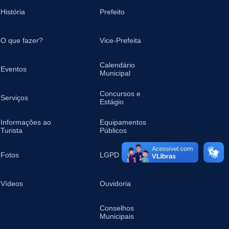
História
Prefeito
O que fazer?
Vice-Prefeita
Calendário
Eventos
Municipal
Concursos e
Serviços
Estágio
Informações ao
Equipamentos
Turista
Públicos
Fotos
LGPD
Vídeos
Ouvidoria
Conselhos
Municipais