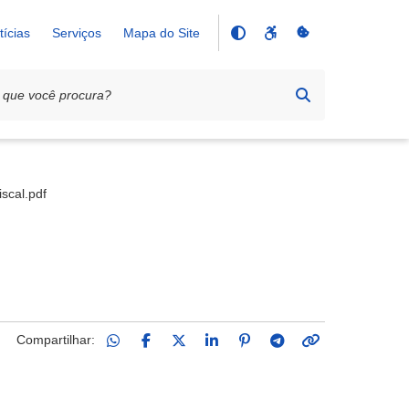
tícias
Serviços
Mapa do Site
iscal.pdf
Compartilhar: