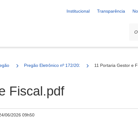
Institucional
Transparência
No
egão
Pregão Eletrônico nº 172/2025 - SESAU
11 Portaria Gestor e F
e Fiscal.pdf
24/06/2026 09h50