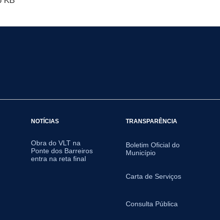
6 KB
NOTÍCIAS
TRANSPARÊNCIA
Obra do VLT na
Boletim Oficial do
Ponte dos Barreiros
Município
entra na reta final
Carta de Serviços
Consulta Pública