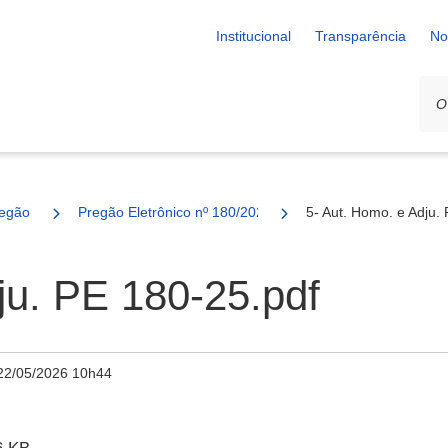
Institucional
Transparência
No
egão
Pregão Eletrônico nº 180/2025 - SESAU
5- Aut. Homo. e Adju.
ju. PE 180-25.pdf
22/05/2026 10h44