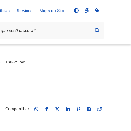
tícias
Serviços
Mapa do Site
 PE 180-25.pdf
Compartilhar: