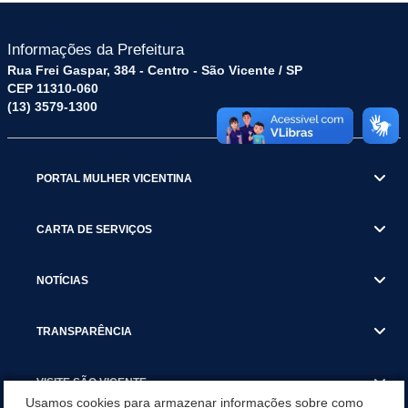
Informações da Prefeitura
Rua Frei Gaspar, 384 - Centro - São Vicente / SP
CEP 11310-060
(13) 3579-1300
PORTAL MULHER VICENTINA
CARTA DE SERVIÇOS
NOTÍCIAS
TRANSPARÊNCIA
VISITE SÃO VICENTE
Usamos cookies para armazenar informações sobre como