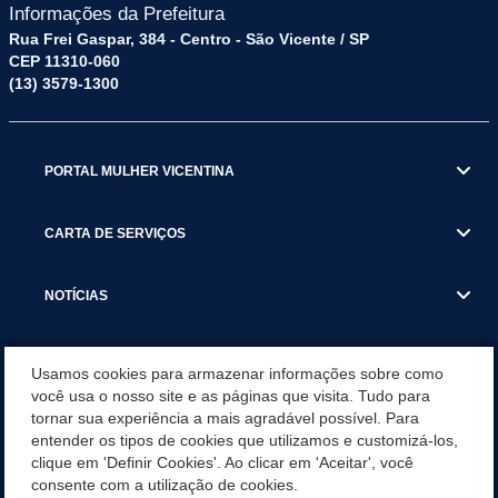
Informações da Prefeitura
Rua Frei Gaspar, 384 - Centro - São Vicente / SP
CEP 11310-060
(13) 3579-1300
PORTAL MULHER VICENTINA
CARTA DE SERVIÇOS
NOTÍCIAS
TRANSPARÊNCIA
Usamos cookies para armazenar informações sobre como
você usa o nosso site e as páginas que visita. Tudo para
tornar sua experiência a mais agradável possível. Para
VISITE SÃO VICENTE
entender os tipos de cookies que utilizamos e customizá-los,
clique em 'Definir Cookies'. Ao clicar em 'Aceitar', você
INSTITUCIONAL
consente com a utilização de cookies.