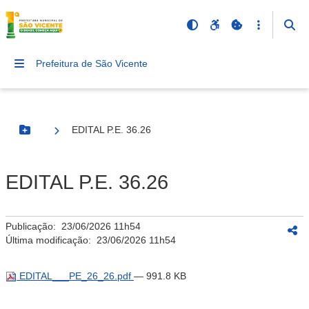
Prefeitura de São Vicente
EDITAL P.E. 36.26
Botão Menu
EDITAL P.E. 36.26
Publicação:
23/06/2026 11h54
Última modificação:
23/06/2026 11h54
EDITAL___PE_26_26.pdf
— 991.8 KB