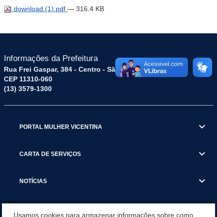
download (1).pdf
— 316.4 KB
Informações da Prefeitura
Rua Frei Gaspar, 384 - Centro - São Vicente / SP
CEP 11310-060
(13) 3579-1300
PORTAL MULHER VICENTINA
CARTA DE SERVIÇOS
NOTÍCIAS
TRANSPARÊNCIA
Usamos cookies para armazenar informações sobre como