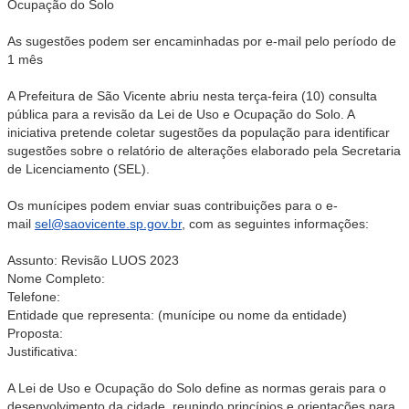
Ocupação do Solo
As sugestões podem ser encaminhadas por e-mail pelo período de
1 mês
A Prefeitura de São Vicente abriu nesta terça-feira (10) consulta
pública para a revisão da Lei de Uso e Ocupação do Solo. A
iniciativa pretende coletar sugestões da população para identificar
sugestões sobre o relatório de alterações elaborado pela Secretaria
de Licenciamento (SEL).
Os munícipes podem enviar suas contribuições para o e-
mail
sel@saovicente.sp.gov.br
, com as seguintes informações:
Assunto: Revisão LUOS 2023
Nome Completo:
Telefone:
Entidade que representa: (munícipe ou nome da entidade)
Proposta:
Justificativa:
A Lei de Uso e Ocupação do Solo define as normas gerais para o
desenvolvimento da cidade, reunindo princípios e orientações para