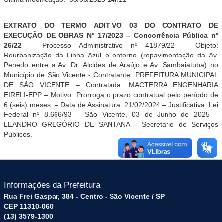
EXTRATO DO TERMO ADITIVO 03 DO CONTRATO DE
EXECUÇÃO DE OBRAS Nº 17/2023 – Concorrência Pública nº
26/22
– Processo Administrativo nº 41879/22 – Objeto:
Reurbanização da Linha Azul e entorno (repavimentação da Av.
Penedo entre a Av. Dr. Alcides de Araújo e Av. Sambaiatuba) no
Município de São Vicente - Contratante: PREFEITURA MUNICIPAL
DE SÃO VICENTE – Contratada: MACTERRA ENGENHARIA
EIRELI-EPP – Motivo: Prorroga o prazo contratual pelo período de
6 (seis) meses. – Data de Assinatura: 21/02/2024 – Justificativa: Lei
Federal nº 8.666/93 – São Vicente, 03 de Junho de 2025 –
LEANDRO GREGÓRIO DE SANTANA - Secretário de Serviços
Públicos.
Informações da Prefeitura
Rua Frei Gaspar, 384 - Centro - São Vicente / SP
CEP 11310-060
(13) 3579-1300