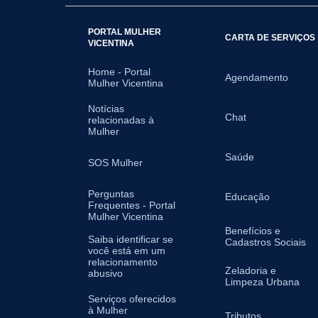
PORTAL MULHER
CARTA DE SERVIÇOS
VICENTINA
Home - Portal
Agendamento
Mulher Vicentina
Notícias
Chat
relacionadas à
Mulher
Saúde
SOS Mulher
Perguntas
Educação
Frequentes - Portal
Mulher Vicentina
Benefícios e
Saiba identificar se
Cadastros Sociais
você está em um
relacionamento
Zeladoria e
abusivo
Limpeza Urbana
Serviços oferecidos
à Mulher
Tributos