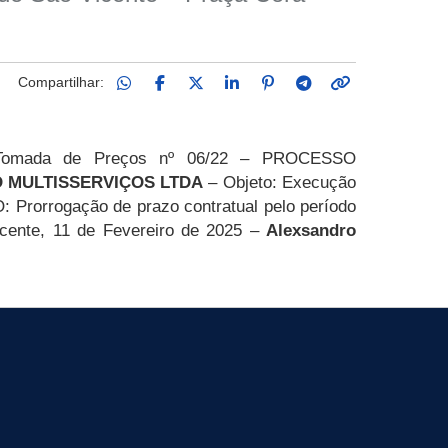
Compartilhar:
omada de Preços nº 06/22 –
PROCESSO
 MULTISSERVIÇOS LTDA
–
Objeto: E
xecução
: Prorrogação de prazo contratual pelo período
Vicente, 11 de Fevereiro de 2025 –
Alexsandro