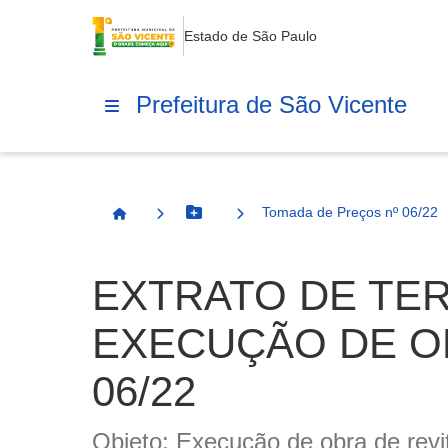
Estado de São Paulo
Prefeitura de São Vicente
Tomada de Preços nº 06/22
Botão Menu
Página Inicial
EXTRATO DE TER
EXECUÇÃO DE OBR
06/22
Objeto: Execução de obra de revi