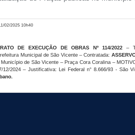
11/02/2025 10h40
RATO DE EXECUÇÃO DE OBRAS Nº 114/2022
– T
Prefeitura Municipal de São Vicente – Contratada:
ASSERVO
o Município de São Vicente – Praça Cora Coralina – MOTIVO
/12/2024 – Justificativa: Lei Federal n° 8.666/93 - São 
bano.