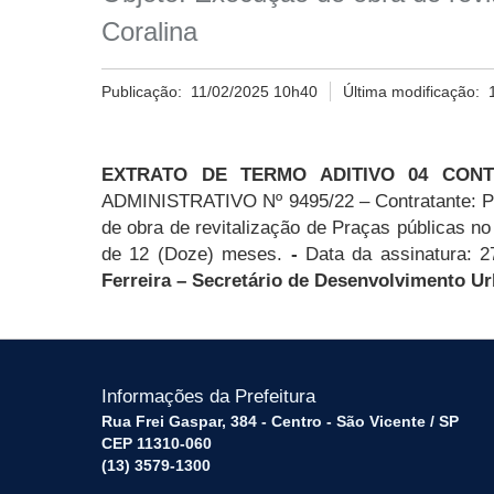
Coralina
Publicação:
11/02/2025 10h40
Última modificação:
EXTRATO DE TERMO ADITIVO 04 CONT
ADMINISTRATIVO Nº 9495/22
– Contratante: 
de obra de revitalização de Praças públicas n
de 12 (Doze) meses.
-
Data da assinatura: 27
Ferreira
– Secretário de Desenvolvimento Ur
Informações da Prefeitura
Rua Frei Gaspar, 384 - Centro - São Vicente / SP
CEP 11310-060
(13) 3579-1300