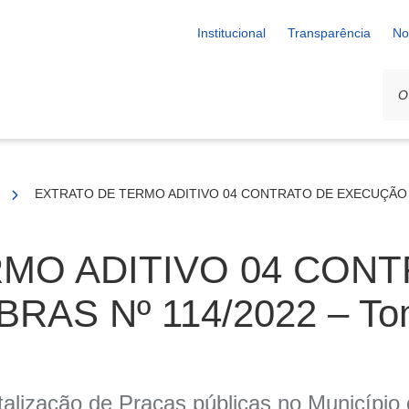
Institucional
Transparência
No
EXTRATO DE TERMO ADITIVO 04 CONTRATO DE EXECUÇÃO DE 
MO ADITIVO 04 CONT
AS Nº 114/2022 – Tom
talização de Praças públicas no Município