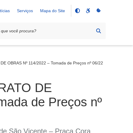
tícias
Serviços
Mapa do Site
OBRAS Nº 114/2022 – Tomada de Preços nº 06/22
RATO DE
ada de Preços nº
 de São Vicente – Praça Cora