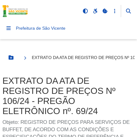
Prefeitura de São Vicente
EXTRATO DA ATA DE REGISTRO DE PREÇOS Nº 106/
Botão Menu
EXTRATO DA ATA DE
REGISTRO DE PREÇOS Nº
106/24 - PREGÃO
ELETRÔNICO nº. 69/24
Objeto: REGISTRO DE PREÇOS PARA SERVIÇOS DE
BUFFET, DE ACORDO COM AS CONDIÇÕES E
ESPECIFICAÇÕES DO TERMO DE REFERÊNCIA E