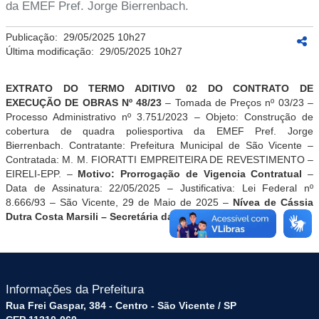
da EMEF Pref. Jorge Bierrenbach.
Publicação:
29/05/2025 10h27
Última modificação:
29/05/2025 10h27
EXTRATO DO TERMO ADITIVO 02 DO CONTRATO DE
EXECUÇÃO DE OBRAS Nº 48/23
– Tomada de Preços nº 03/23 –
Processo Administrativo nº 3.751/2023 – Objeto: Construção de
cobertura de quadra poliesportiva da EMEF Pref. Jorge
Bierrenbach. Contratante: Prefeitura Municipal de São Vicente –
Contratada: M. M. FIORATTI EMPREITEIRA DE REVESTIMENTO –
EIRELI-EPP. –
Motivo:
Prorrogação de Vigencia Contratual
–
Data de Assinatura: 22
/05/2025
– Justificativa: Lei Federal nº
8.666/93
– São Vicente, 29 de Maio de 2025 –
Nívea de Cássia
Dutra Costa Marsili – Secretária da Educação
.
Informações da Prefeitura
Rua Frei Gaspar, 384 - Centro - São Vicente / SP