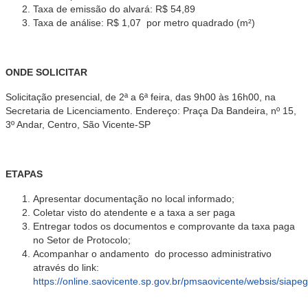
Taxa de emissão do alvará: R$ 54,89
Taxa de análise: R$ 1,07 por metro quadrado (m²)
ONDE SOLICITAR
Solicitação presencial, de 2ª a 6ª feira, das 9h00 às 16h00, na
Secretaria de Licenciamento. Endereço: Praça Da Bandeira, nº 15,
3º Andar, Centro, São Vicente-SP
ETAPAS
Apresentar documentação no local informado;
Coletar visto do atendente e a taxa a ser paga
Entregar todos os documentos e comprovante da taxa paga
no Setor de Protocolo;
Acompanhar o andamento do processo administrativo
através do link:
https://online.saovicente.sp.gov.br/pmsaovicente/websis/siap