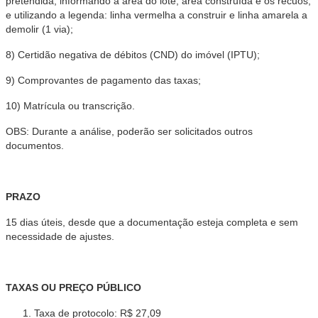
pretendida, informando a área do lote, área construída e os recuos,
e utilizando a legenda: linha vermelha a construir e linha amarela a
demolir (1 via);
8) Certidão negativa de débitos (CND) do imóvel (IPTU);
9) Comprovantes de pagamento das taxas;
10) Matrícula ou transcrição.
OBS: Durante a análise, poderão ser solicitados outros
documentos.
PRAZO
15 dias úteis, desde que a documentação esteja completa e sem
necessidade de ajustes.
TAXAS OU PREÇO PÚBLICO
Taxa de protocolo: R$ 27,09