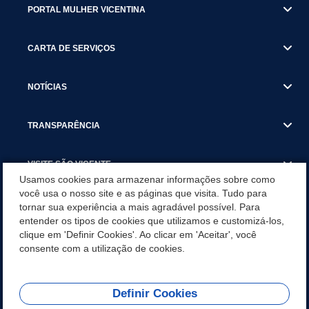
PORTAL MULHER VICENTINA
CARTA DE SERVIÇOS
NOTÍCIAS
TRANSPARÊNCIA
VISITE SÃO VICENTE
Usamos cookies para armazenar informações sobre como
você usa o nosso site e as páginas que visita. Tudo para
INSTITUCIONAL
tornar sua experiência a mais agradável possível. Para
entender os tipos de cookies que utilizamos e customizá-los,
SÃO VICENTE REFORÇA REDE DE PROTEÇÃO ÀS MULHERES
clique em 'Definir Cookies'. Ao clicar em 'Aceitar', você
DURANTE O AGOSTO LILÁS COM AÇÕES DE
consente com a utilização de cookies.
CONSCIENTIZAÇÃO E ACOLHIMENTO
Definir Cookies
Olá! Como
REDES SOCIAIS