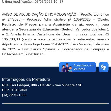
Última modificação:
05/05/2025 10h37
AVISO DE ADJUDICAÇÃO E HOMOLOGAÇÃO – Pregão Eletrônico
nº 24/2025 - Processo Administrativo nº 1359/2025 – Objeto:
Registro de Preços para a Aquisição de giz escolar, para
atender a
Secretaria de Educação (Seduc).
Vencedor
dos lotes 1
e 2: Sheila Priscila Castelhone de Deus, no valor total de R$
195.700,00 (cento e noventa e cinco mil e setecentos reais) -
Adjudicado e Homologado em 25/04/2025. São Vicente, 1 de maio
de 2025 – Luiz Carlos Spinassi - Coordenador de Compras e
Licitações em Substituição.
Informações da Prefeitura
Rua Frei Gaspar, 384 - Centro - São Vicente / SP
CEP 11310-060
(13) 3579-1300