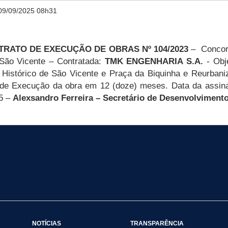
09/09/2025 08h31
TRATO DE EXECUÇÃO DE OBRAS Nº 104/2023
–
Concor
e São Vicente – Contratada:
TMK ENGENHARIA S.A.
- Obj
 Histórico de São Vicente e Praça da Biquinha
e Reurbaniz
 Execução da obra em 12 (doze) meses. Data da assinatura
25 –
Alexsandro Ferreira – Secretário de Desenvolvimen
NOTÍCIAS
TRANSPARÊNCIA