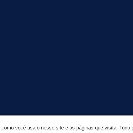
omo você usa o nosso site e as páginas que visita. Tudo p