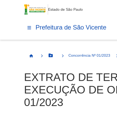
Estado de São Paulo
Prefeitura de São Vicente
Concorrência Nº 01/2023
Botão Menu
Página Inicial
EXTRATO DE TER
EXECUÇÃO DE OBR
01/2023