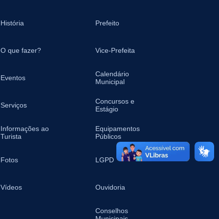
História
Prefeito
O que fazer?
Vice-Prefeita
Calendário
Eventos
Municipal
Concursos e
Serviços
Estágio
Informações ao
Equipamentos
Turista
Públicos
Fotos
LGPD
Vídeos
Ouvidoria
Conselhos
Municipais