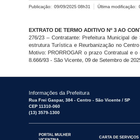
Publicação:
09/09/2025 08h31
Última modificação:
EXTRATO DE TERMO ADITIVO Nº 3 AO CON
276/23
– Contratante: Prefeitura Municipal d
estrutura Turística e Reurbanização no Centro
Motivo: PRORROGAR o prazo Contratual e o de
8.666/93 - São Vicente, 09 de Setembro de 20
Informações da Prefeitura
Rua Frei Gaspar, 384 - Centro - São Vicente / SP
CEP 11310-060
(13) 3579-1300
PORTAL MULHER
CARTA DE SERVIÇOS
VICENTINA