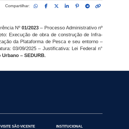
Compartilhar:
rência Nº
01/2023
–
Processo Administrativo nº
eto: E
xecução de obra de construção de Infra-
ação da Plataforma de Pesca e seu entorno
–
: 03/09/2025 – Justificativa: Lei Federal n°
to Urbano – SEDURB.
VISITE SÃO VICENTE
INSTITUCIONAL