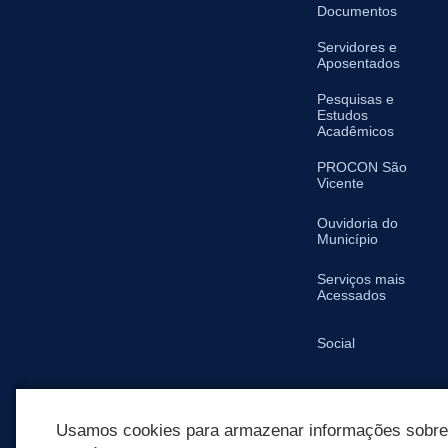
Documentos
Servidores e
Aposentados
Pesquisas e
Estudos
Acadêmicos
PROCON São
Vicente
Ouvidoria do
Município
Serviços mais
Acessados
Social
SIC
Usamos cookies para armazenar informações sobre c