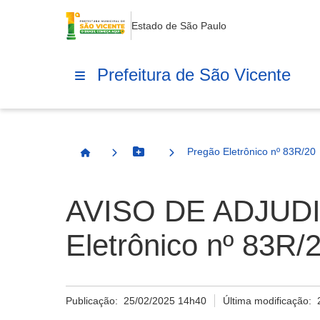
Estado de São Paulo
Prefeitura de São Vicente
Pregão Eletrônico nº 83R/20
Botão Menu
Página Inicial
AVISO DE ADJUD
Eletrônico nº 83R/
Publicação:
25/02/2025 14h40
Última modificação: