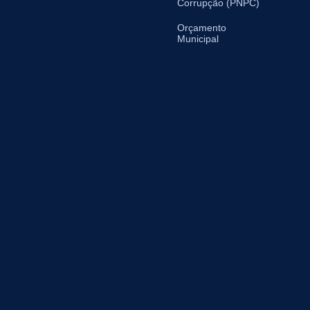
Corrupção (PNPC)
Orçamento
Municipal