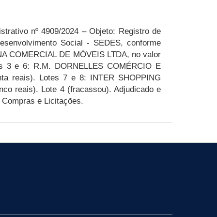
trativo nº 4909/2024 – Objeto: Registro de
 Desenvolvimento Social - SEDES, conforme
DONANA COMERCIAL DE MÓVEIS LTDA, no valor
. Lotes 3 e 6: R.M. DORNELLES COMÉRCIO E
enta reais). Lotes 7 e 8: INTER SHOPPING
o reais). Lote 4 (fracassou). Adjudicado e
 Compras e Licitações.