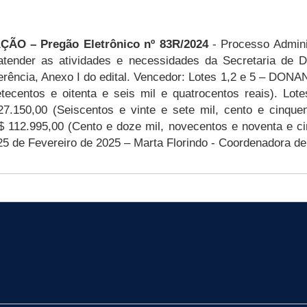
 – Pregão Eletrônico nº 83R/2024
- Processo Adminis
 atender as atividades e necessidades da Secretaria de
ferência, Anexo I do edital. Vencedor: Lotes 1,2 e 5 – 
 setecentos e oitenta e seis mil e quatrocentos reais)
.150,00 (Seiscentos e vinte e sete mil, cento e cinqu
12.995,00 (Cento e doze mil, novecentos e noventa e cinc
5 de Fevereiro de 2025 – Marta Florindo - Coordenadora de