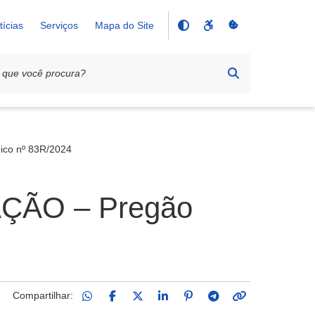
tícias
Serviços
Mapa do Site
co nº 83R/2024
ÃO – Pregão
Compartilhar: