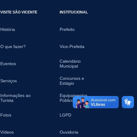
VISITE SÃO VICENTE
INSTITUCIONAL
História
Prefeito
O que fazer?
Vice-Prefeita
Calendário
Eventos
Municipal
Concursos e
Serviços
Estágio
Informações ao
Equipamentos
Turista
Públicos
Fotos
LGPD
Vídeos
Ouvidoria