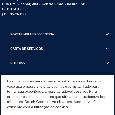
Rua Frei Gaspar, 384 - Centro - São Vicente / SP
CEP 11310-060
(13) 3579-1300
PORTAL MULHER VICENTINA
CARTA DE SERVIÇOS
NOTÍCIAS
TRANSPARÊNCIA
Usamos cookies para armazenar informações sobre como
você usa o nosso site e as páginas que visita. Tudo para
tornar sua experiência a mais agradável possível. Para
VISITE SÃO VICENTE
entender os tipos de cookies que utilizamos e customizá-los,
clique em 'Definir Cookies'. Ao clicar em 'Aceitar', você
INSTITUCIONAL
consente com a utilização de cookies.