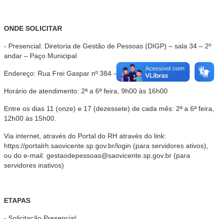
ONDE SOLICITAR
- Presencial: Diretoria de Gestão de Pessoas (DIGP) – sala 34 – 2º
andar – Paço Municipal
Endereço: Rua Frei Gaspar nº 384 – Centro - São Vicente
Horário de atendimento: 2ª a 6ª feira, 9h00 às 16h00
Entre os dias 11 (onze) e 17 (dezessete) de cada mês: 2ª a 6ª feira,
12h00 às 15h00.
Via internet, através do Portal do RH através do link:
https://portalrh.saovicente.sp.gov.br/login (para servidores ativos),
ou do e-mail: gestaodepessoas@saovicente.sp.gov.br (para
servidores inativos)
ETAPAS
- Solicitação Presencial: