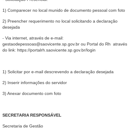
1) Comparecer no local munido de documento pessoal com foto
2) Preencher requerimento no local solicitando a declaração
desejada
- Via internet, através de e-mail:
gestaodepessoas@saovicente.sp.gov.br ou Portal do Rh através
do link: https://portalrh.saovicente.sp.gov.br/login
1) Solicitar por e-mail descrevendo a declaração desejada
2) Inserir informações do servidor
3) Anexar documento com foto
SECRETARIA RESPONSÁVEL
Secretaria de Gestão