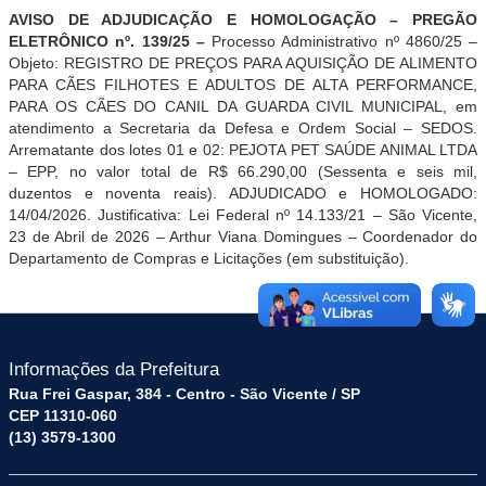
AVISO DE ADJUDICAÇÃO E HOMOLOGAÇÃO –
PREGÃO
ELETRÔNICO nº. 139
/25
–
Processo Administrativo nº 4860/25 –
Objeto: REGISTRO DE PREÇOS PARA AQUISIÇÃO DE ALIMENTO
PARA CÃES FILHOTES E ADULTOS DE ALTA PERFORMANCE,
PARA OS CÃES DO CANIL DA GUARDA CIVIL MUNICIPAL, em
atendimento a Secretaria da Defesa e Ordem Social – SEDOS.
Arrematante dos lotes 01 e 02: PEJOTA PET SAÚDE ANIMAL LTDA
– EPP, no valor total de R$ 66.290,00 (Sessenta e seis mil,
duzentos e noventa reais). ADJUDICADO e HOMOLOGADO:
14/04/2026. Justificativa: Lei Federal nº 14.133/21 – São Vicente,
23 de Abril de 2026 – Arthur Viana Domingues – Coordenador do
Departamento de Compras e Licitações (em substituição).
Informações da Prefeitura
Rua Frei Gaspar, 384 - Centro - São Vicente / SP
CEP 11310-060
(13) 3579-1300