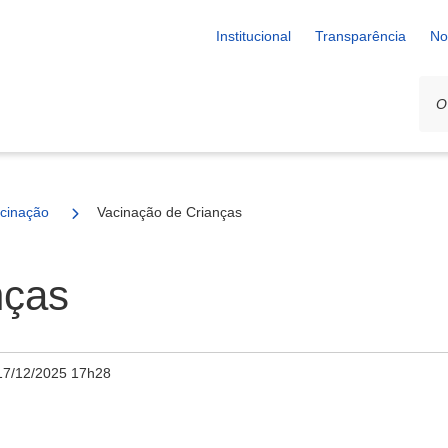
Institucional
Transparência
No
cinação
Vacinação de Crianças
nças
17/12/2025 17h28