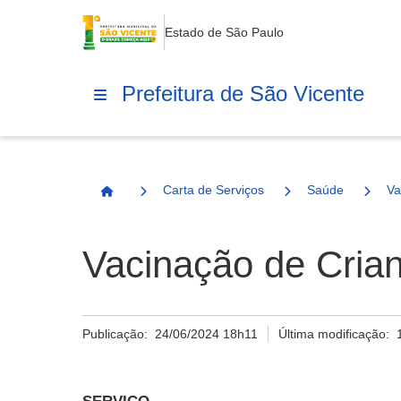
Estado de São Paulo
Prefeitura de São Vicente
Carta de Serviços
Saúde
Va
Página Inicial
Vacinação de Cria
Publicação:
24/06/2024 18h11
Última modificação: