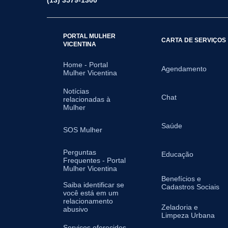
(13) 3579-1300
PORTAL MULHER
CARTA DE SERVIÇOS
VICENTINA
Home - Portal
Agendamento
Mulher Vicentina
Notícias
Chat
relacionadas à
Mulher
Saúde
SOS Mulher
Perguntas
Educação
Frequentes - Portal
Mulher Vicentina
Benefícios e
Saiba identificar se
Cadastros Sociais
você está em um
relacionamento
Zeladoria e
abusivo
Limpeza Urbana
Serviços oferecidos