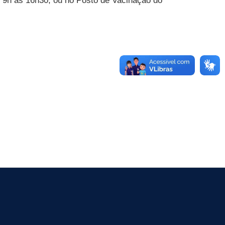
 9h às 16h30, ou no Posto de Vacinação do