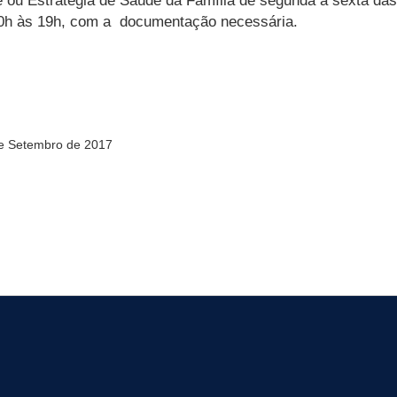
ou Estratégia de Saúde da Família de segunda a sexta das
0h às 19h, com a documentação necessária.
 de Setembro de 2017