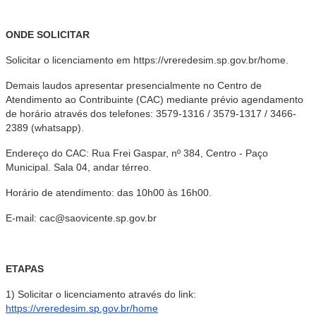
ONDE SOLICITAR
Solicitar o licenciamento em https://vreredesim.sp.gov.br/home.
Demais laudos apresentar presencialmente no Centro de
Atendimento ao Contribuinte (CAC) mediante prévio agendamento
de horário através dos telefones: 3579-1316 / 3579-1317 / 3466-
2389 (whatsapp).
Endereço do CAC: Rua Frei Gaspar, nº 384, Centro - Paço
Municipal. Sala 04, andar térreo.
Horário de atendimento: das 10h00 às 16h00.
E-mail: cac@saovicente.sp.gov.br
ETAPAS
1) Solicitar o licenciamento através do link:
https://vreredesim.sp.gov.br/home