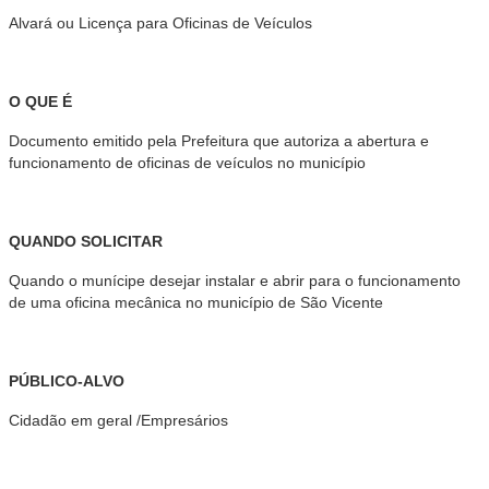
Alvará ou Licença para Oficinas de Veículos
O QUE É
Documento emitido pela Prefeitura que autoriza a abertura e
funcionamento de oficinas de veículos no município
QUANDO SOLICITAR
Quando o munícipe desejar instalar e abrir para o funcionamento
de uma oficina mecânica no município de São Vicente
PÚBLICO-ALVO
Cidadão em geral /Empresários