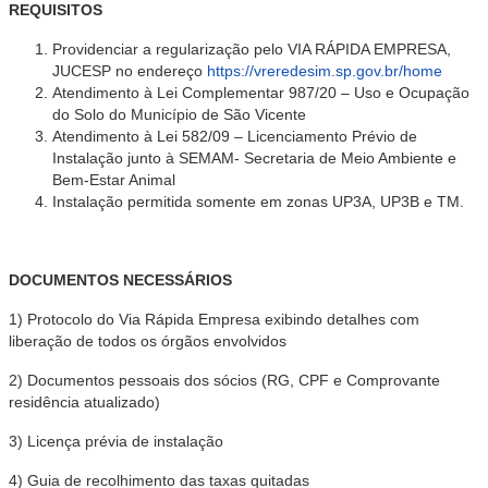
REQUISITOS
Providenciar a regularização pelo VIA RÁPIDA EMPRESA,
JUCESP no endereço
https://vreredesim.sp.gov.br/home
Atendimento à Lei Complementar 987/20 – Uso e Ocupação
do Solo do Município de São Vicente
Atendimento à Lei 582/09 – Licenciamento Prévio de
Instalação junto à SEMAM- Secretaria de Meio Ambiente e
Bem-Estar Animal
Instalação permitida somente em zonas UP3A, UP3B e TM.
DOCUMENTOS NECESSÁRIOS
1) Protocolo do Via Rápida Empresa exibindo detalhes com
liberação de todos os órgãos envolvidos
2) Documentos pessoais dos sócios (RG, CPF e Comprovante
residência atualizado)
3) Licença prévia de instalação
4) Guia de recolhimento das taxas quitadas