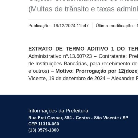
(Multas de trânsito e taxas admin
Publicação:
19/12/2024 11h47
Última modificação:
EXTRATO DE TERMO ADITIVO 1 DO TE
Administrativo nº.13.607/23 – Contratante: Pr
de Instituições Bancárias, para recebimento de
e outros) –
Motivo: Prorrogação por 12(doze
Vicente, 19 de dezembro de 2024 –
Alexandre 
Informações da Prefeitura
Rua Frei Gaspar, 384 - Centro - São Vicente / SP
CEP 11310-060
(13) 3579-1300