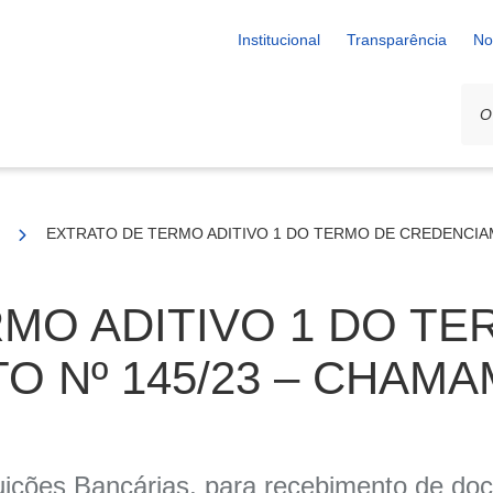
Institucional
Transparência
No
 01/23
EXTRATO DE TERMO ADITIVO 1 DO TERMO DE CREDENCIAM
MO ADITIVO 1 DO TE
 Nº 145/23 – CHAM
tuições Bancárias, para recebimento de do