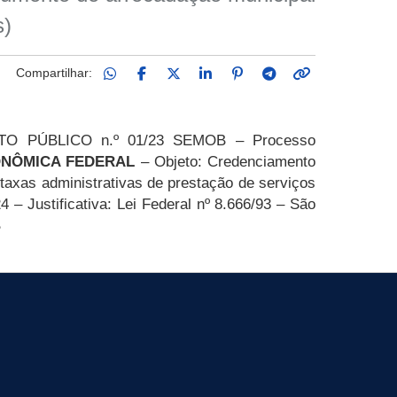
s)
Compartilhar:
O PÚBLICO n.º 01/23 SEMOB – Processo
ONÔMICA FEDERAL
– Objeto: Credenciamento
 taxas administrativas de prestação de serviços
 – Justificativa: Lei Federal nº 8.666/93 – São
B