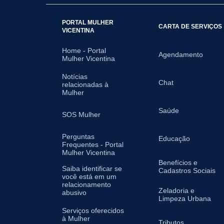
PORTAL MULHER
CARTA DE SERVIÇOS
VICENTINA
Home - Portal
Agendamento
Mulher Vicentina
Notícias
Chat
relacionadas à
Mulher
Saúde
SOS Mulher
Perguntas
Educação
Frequentes - Portal
Mulher Vicentina
Benefícios e
Saiba identificar se
Cadastros Sociais
você está em um
relacionamento
Zeladoria e
abusivo
Limpeza Urbana
Serviços oferecidos
à Mulher
Tributos