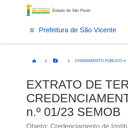
Estado de São Paulo
Prefeitura de São Vicente
CHAMAMENTO PÚBLICO n.º
Botão Menu
Página Inicial
EXTRATO DE TER
CREDENCIAMENTO
n.º 01/23 SEMOB
Objeto: Credenciamento de Insti