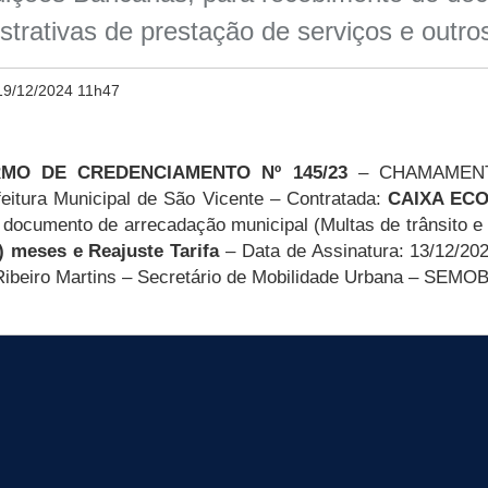
istrativas de prestação de serviços e outro
19/12/2024 11h47
RMO DE CREDENCIAMENTO Nº 145/23
– CHAMAMENT
efeitura Municipal de São Vicente – Contratada:
CAIXA EC
 documento de arrecadação municipal (Multas de trânsito e
) meses e Reajuste Tarifa
– Data de Assinatura: 13/12/2024
Ribeiro Martins – Secretário de Mobilidade Urbana – SEMO