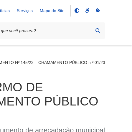
tícias
Serviços
Mapa do Site
ENTO Nº 145/23 – CHAMAMENTO PÚBLICO n.º 01/23 SEMOB
RMO DE
AMENTO PÚBLICO
cumento de arrecadação municipal