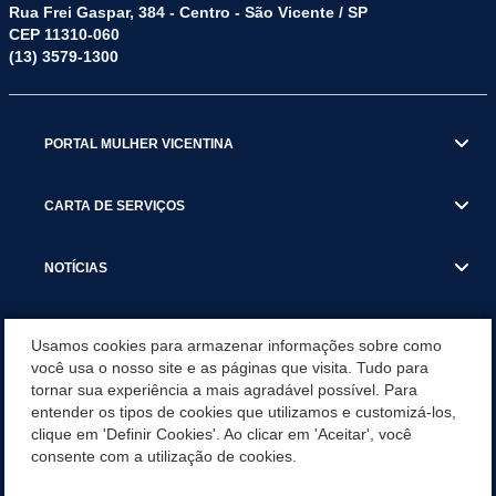
Rua Frei Gaspar, 384 - Centro - São Vicente / SP
CEP 11310-060
(13) 3579-1300
PORTAL MULHER VICENTINA
CARTA DE SERVIÇOS
NOTÍCIAS
TRANSPARÊNCIA
Usamos cookies para armazenar informações sobre como
você usa o nosso site e as páginas que visita. Tudo para
tornar sua experiência a mais agradável possível. Para
VISITE SÃO VICENTE
entender os tipos de cookies que utilizamos e customizá-los,
clique em 'Definir Cookies'. Ao clicar em 'Aceitar', você
INSTITUCIONAL
consente com a utilização de cookies.