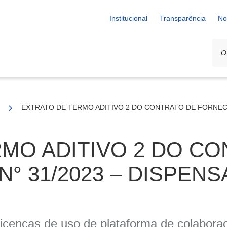
Institucional
Transparência
No
 245/23
EXTRATO DE TERMO ADITIVO 2 DO CONTRATO DE FORNECIME
MO ADITIVO 2 DO C
° 31/2023 – DISPENS
 licenças de uso de plataforma de colabo