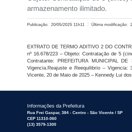
armazenamento ilimitado.
Publicação:
20/05/2025 11h11
Última modificação:
EXTRATO DE TERMO ADITIVO
2
DO CONTRAT
nº 16.678/223 – Objeto: Contratação de 5 (ci
Contratante: PREFEITURA MUNICIPAL D
Vigencia.Reajuste e Reequilibrio – Vigencia:
Vicente,
20
de
Maio
de 202
5
– Kennedy Lui dos
Informações da Prefeitura
Rua Frei Gaspar, 384 - Centro - São Vicente / SP
CEP 11310-060
(13) 3579-1300