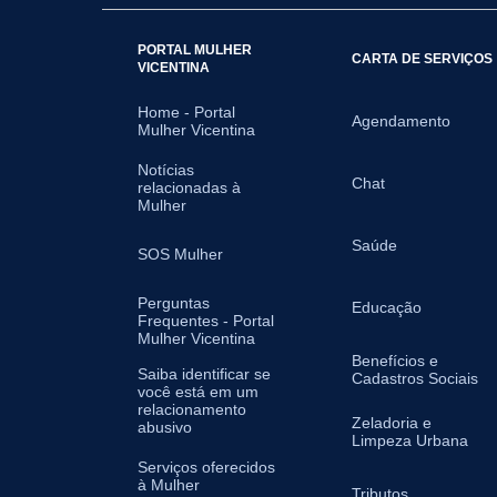
PORTAL MULHER
CARTA DE SERVIÇOS
VICENTINA
Home - Portal
Agendamento
Mulher Vicentina
Notícias
Chat
relacionadas à
Mulher
Saúde
SOS Mulher
Perguntas
Educação
Frequentes - Portal
Mulher Vicentina
Benefícios e
Saiba identificar se
Cadastros Sociais
você está em um
relacionamento
Zeladoria e
abusivo
Limpeza Urbana
Serviços oferecidos
à Mulher
Tributos