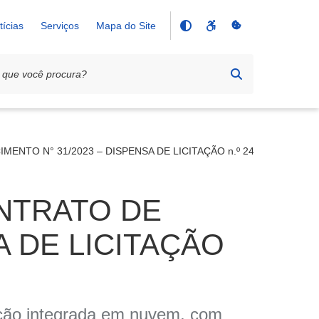
tícias
Serviços
Mapa do Site
NTO N° 31/2023 – DISPENSA DE LICITAÇÃO n.º 245/23
ONTRATO DE
A DE LICITAÇÃO
ração integrada em nuvem, com