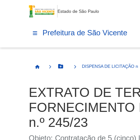
Estado de São Paulo
Prefeitura de São Vicente
DISPENSA DE LICITAÇÃO n.º
Botão Menu
Página Inicial
EXTRATO DE TER
FORNECIMENTO N
n.º 245/23
Objeto: Contratação de 5 (cinco)