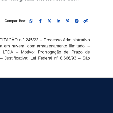
Compartilhar:
ÇÃO n.º 245/23 – Processo Administrativo
rada em nuvem, com armazenamento ilimitado
. –
CA LTDA –
Motivo: Prorrogação de Prazo de
– Justificativa: Lei Federal nº 8.666/93 – São