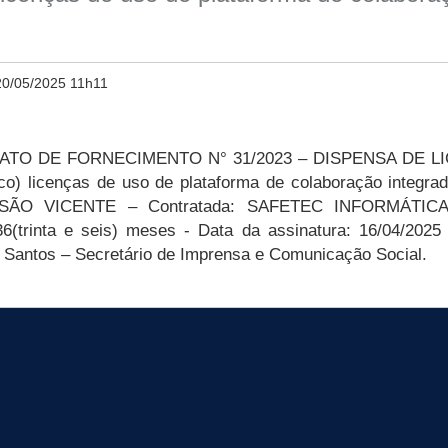
20/05/2025 11h11
O DE FORNECIMENTO N° 31/2023 – DISPENSA DE LICITA
nco) licenças de uso de plataforma de colaboração integ
E SÃO VICENTE – Contratada: SAFETEC INFORMÁTI
 36(trinta e seis) meses -
Data da assinatura: 1
6
/04/202
5
 Santos – Secretário de Imprensa e Comunicação Social.