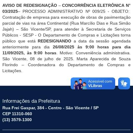
AVISO DE REDESIGNAÇÃO
–
CONCORRÊNCIA ELETRÔNICA
N°
03/2025
– PROCESSO ADMINISTRATIVO Nº 009/25 - OBJETO:
Contratação de empresa para execução de obras de pavimentação
parcial de vias na área Continental (Rua Marcílio Dias e Rua Simão
Jajah) – São Vicente/SP, para atender à Secretaria de Serviços
Públicos - SESP
-
O Departamento de Compras e Licitações torna
público que está
REDESIGNANDO
a data da sessão agendada
anteriormente para dia
26/08/2025 às 9:00 horas para dia
11/09/2025, às 9:00 horas
. Motivo: Conveniência administrativa.
São Vicente, 08 de
julho
de 2025. Marta Aparecida de Souza
Florindo – Coordenadora do Departamento de Compras e
Licitações.
Informações da Prefeitura
Rua Frei Gaspar, 384 - Centro - São Vicente / SP
CEP 11310-060
(13) 3579-1300