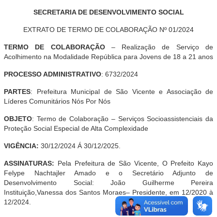
SECRETARIA DE DESENVOLVIMENTO SOCIAL
EXTRATO DE TERMO DE COLABORAÇÃO Nº 01/2024
TERMO DE COLABORAÇÃO
– Realização de Serviço de
Acolhimento na Modalidade República para Jovens de 18 a 21 anos
PROCESSO ADMINISTRATIVO
: 6732/2024
PARTES
: Prefeitura Municipal de São Vicente e Associação de
Líderes Comunitários Nós Por Nós
OBJETO
: Termo de Colaboração – Serviços Socioassistenciais da
Proteção Social Especial de Alta Complexidade
VIGÊNCIA:
30
/12/2024 Á 30/12/2025.
ASSINATURAS:
Pela Prefeitura de São Vicente, O Prefeito Kayo
Felype Nachtajler Amado e o Secretário Adjunto de
Desenvolvimento Social: João Guilherme Pereira
Instituição,Vanessa dos Santos Moraes– Presidente, em 12/2020 à
12/2024.