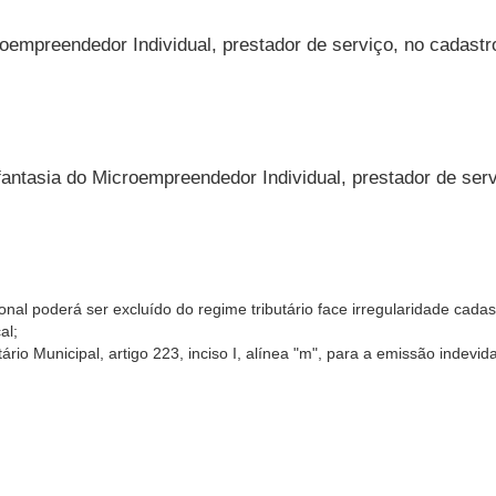
oempreendedor Individual, prestador de serviço, no cadastro
antasia do Microempreendedor Individual, prestador de serv
nal poderá ser excluído do regime tributário face irregularidade cada
al;
ário Municipal, artigo 223, inciso I, alínea "m", para a emissão indevi