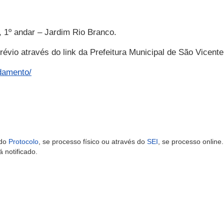
 1º andar – Jardim Rio Branco.
évio através do link da Prefeitura Municipal de São Vicente
damento/
do
Protocolo
, se processo físico ou através do
SEI
, se processo online.
 notificado.