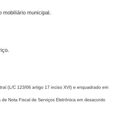
 mobiliário municipal.
iço.
stral (L/C 123/06 artigo 17 inciso XVI) e enquadrado em
da de Nota Fiscal de Serviços Eletrônica em desacordo