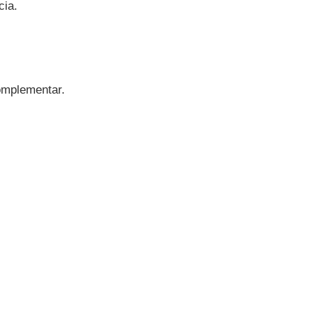
cia.
omplementar.