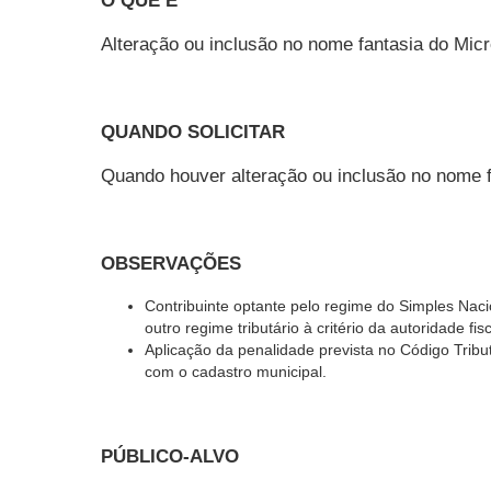
O QUE É
Alteração ou inclusão no nome fantasia do Micr
QUANDO SOLICITAR
Quando houver alteração ou inclusão no nome f
OBSERVAÇÕES
Contribuinte optante pelo regime do Simples Nacio
outro regime tributário à critério da autoridade fisc
Aplicação da penalidade prevista no Código Tribut
com o cadastro municipal.
PÚBLICO-ALVO