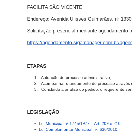
FACILITA SÃO VICENTE
Endereço: Avenida Ulisses Guimarães, nº 1330,
Solicitação presencial mediante agendamento pr
https://agendamento.sigamanager.com.br/agen
ETAPAS
Autuação do processo administrativo;
Acompanhar o andamento do processo através 
Concluída a análise do pedido, o requerente será
LEGISLAÇÃO
Lei Municipal nº.1745/1977 – Art. 209 e 210
.
Lei
Complementar
Municipal nº. 630/2010.