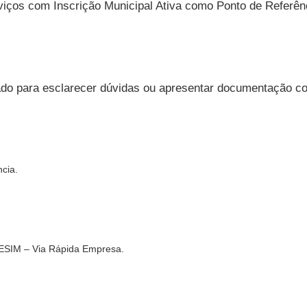
viços com Inscrição Municipal Ativa como Ponto de Referên
gado para esclarecer dúvidas ou apresentar documentação c
ncia.
ESIM – Via Rápida Empresa.