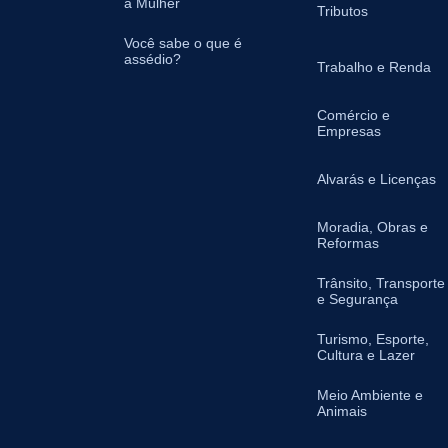
à Mulher
Tributos
Você sabe o que é
assédio?
Trabalho e Renda
Comércio e
Empresas
Alvarás e Licenças
Moradia, Obras e
Reformas
Trânsito, Transporte
e Segurança
Turismo, Esporte,
Cultura e Lazer
Meio Ambiente e
Animais