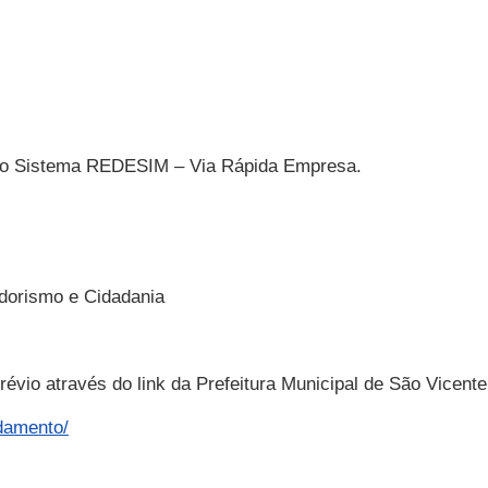
pelo Sistema REDESIM – Via Rápida Empresa.
dorismo e Cidadania
évio através do link da Prefeitura Municipal de São Vicente
damento/