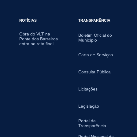
NOTÍCIAS
TRANSPARÊNCIA
Obra do VLT na
Boletim Oficial do
Ponte dos Barreiros
Município
entra na reta final
Carta de Serviços
Consulta Pública
Licitações
Legislação
Portal da
Transparência
Portal Nacional de