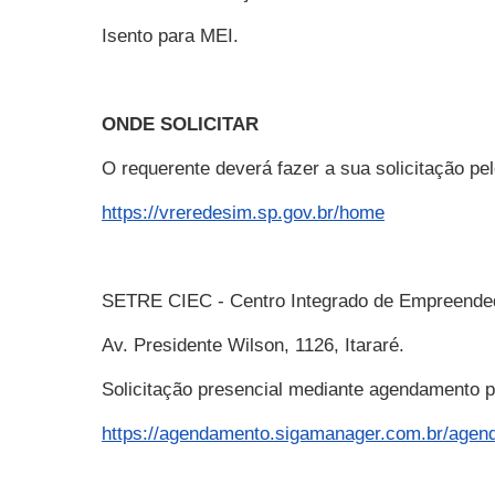
Isento para MEI.
ONDE SOLICITAR
O requerente deverá fazer a sua solicitação 
https://vreredesim.sp.gov.br/home
SETRE CIEC - Centro Integrado de Empreende
Av. Presidente Wilson, 1126, Itararé.
Solicitação presencial mediante agendamento pr
https://agendamento.sigamanager.com.br/agen