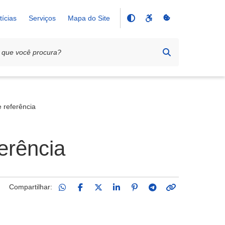
tícias
Serviços
Mapa do Site
 referência
erência
Compartilhar: