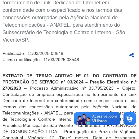
fornecimento de Link Dedicado de Internet em
conformidade com o especificado e nos termos das
concessões outorgadas pela Agência Nacional de
Telecomunicações - ANATEL, para atendimento do
Subsecretário de Tecnologia e Controle Interno - São
Vicente/SP.
Publicação:
11/03/2025 08h48
Última modificação:
11/03/2025 08h48
EXTRATO DE TERMO ADITIVO Nº 01 DO CONTRATO DE
PRESTAÇÃO DE SERVIÇO nº 03/2024 – Pregão Eletrônico n.º
270/2023
– Processo Administrativo nº 33.795/2023 – Objeto:
Contratação de empresa especializada no fornecimento de Link
Dedicado de Internet em conformidade com o especificado e nos
termos das concessões outorgadas pela Agência Nacional de
Telecomunicações - ANATEL, para atendimento do Subsecretário
de Tecnologia e Controle Interno - São Vicente/SP. Contratante:
Prefeitura Municipal de São Vicente – Contratada: B R A SERVIÇOS
DE COMUNICAÇÃO LTDA – Prorrogação de Prazo da Vigência
Contratual. Vigência: 12 (Doze) meses. Data de Assinatura: