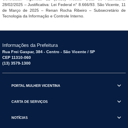
28/02/2025 – Justificativa: Lei Federal n° 8.666/93. São Vicente, 11
de Março de 2025 – Renan Rocha Ribeiro – Subsecretário de
Tecnologia da Informação e Controle Interno.
Informações da Prefeitura
Rua Frei Gaspar, 384 - Centro - São Vicente / SP
CEP 11310-060
(13) 3579-1300
PORTAL MULHER VICENTINA
CARTA DE SERVIÇOS
NOTÍCIAS