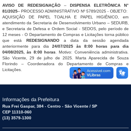
AVISO DE REDESIGNAÇÃO
–
DISPENSA ELETRÔNICA
N°
81/2025
– PROCESSO ADMINISTRATIVO Nº 5789/2025 - OBJETO:
AQUISIÇÃO DE PAPEL TOALHA E PAPEL HIGIÊNICO, em
atendimento da Secretaria de Desenvolvimento Urbano – SEDURB,
e Secretaria de Defesa e Ordem Social - SEDOS
,
pelo período de
12 meses
-
O Departamento de Compras e Licitações torna público
que está
REDESIGNANDO
a data da sessão agendada
anteriormente para dia
24/07/2025 às 8:00 horas para dia
04/08/2025, às 8:00 horas
. Motivo: Conveniência administrativa.
São Vicente, 29 de
julho
de 2025. Marta Aparecida de Souza
Florindo – Coordenadora do Departamento de Compras e
Licitações.
Informações da Prefeitura
Rua Frei Gaspar, 384 - Centro - São Vicente / SP
CEP 11310-060
(13) 3579-1300