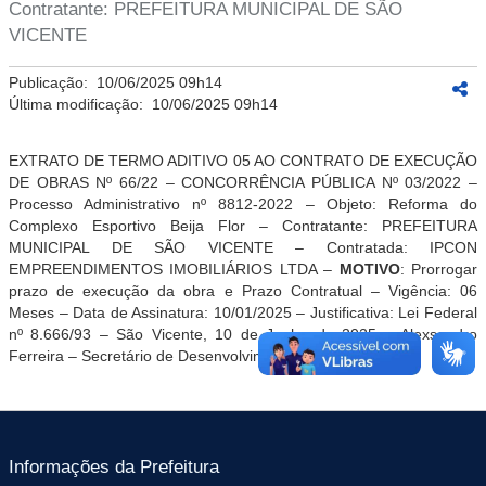
Contratante: PREFEITURA MUNICIPAL DE SÃO
VICENTE
Publicação:
10/06/2025 09h14
Última modificação:
10/06/2025 09h14
EXTRATO DE TERMO ADITIVO 05 AO CONTRATO DE EXECUÇÃO
DE OBRAS Nº 66/22 – CONCORRÊNCIA PÚBLICA Nº 03/2022 –
Processo Administrativo nº 8812-2022 – Objeto:
Reforma do
Complexo Esportivo Beija Flor –
Contratante: PREFEITURA
MUNICIPAL DE SÃO VICENTE – Contratada: IPCON
EMPREENDIMENTOS IMOBILIÁRIOS LTDA –
MOTIVO
: Prorrogar
prazo de execução da obra e Prazo Contratual –
Vigência: 06
Meses – Data de Assinatura: 10/01/2025
– Justificativa: Lei Federal
nº 8.666/93 – São Vicente, 10 de
Junho
de 2025 –
Alexsandro
Ferreira – Secretário de Desenvolvimento Urbano.
Informações da Prefeitura