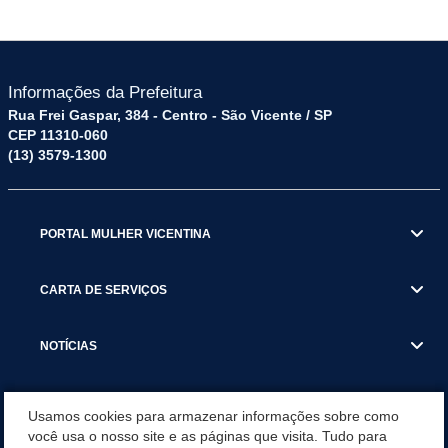
Informações da Prefeitura
Rua Frei Gaspar, 384 - Centro - São Vicente / SP
CEP 11310-060
(13) 3579-1300
PORTAL MULHER VICENTINA
CARTA DE SERVIÇOS
NOTÍCIAS
TRANSPARÊNCIA
Usamos cookies para armazenar informações sobre como
você usa o nosso site e as páginas que visita. Tudo para