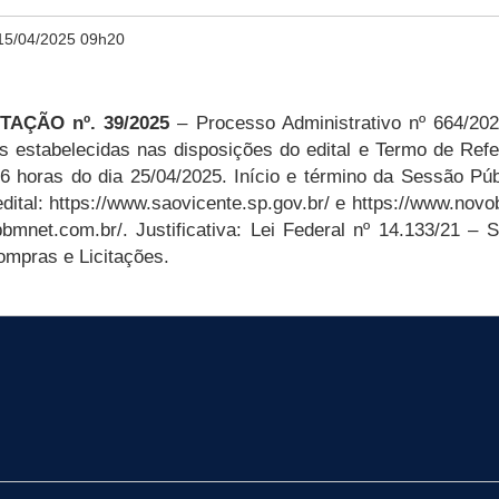
15/04/2025 09h20
AÇÃO nº. 39/2025
– Processo Administrativo nº 664/202
s estabelecidas nas disposições do edital e Termo de Refe
16 horas do dia 25/04/2025. Início e término da Sessão Pú
edital: https://www.saovicente.sp.gov.br/ e https://www.nov
mnet.com.br/. Justificativa: Lei Federal nº 14.133/21 – 
mpras e Licitações.