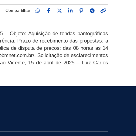
Compartilhar:
5 – Objeto: Aquisição de tendas pantográficas
rência. Prazo de recebimento das propostas: a
blica de disputa de preços: das 08 horas as 14
obbmnet.com.br/. Solicitação de esclarecimentos
São Vicente, 15 de abril de 2025 – Luiz Carlos