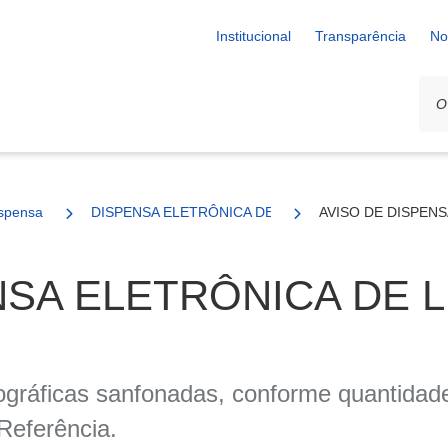
Institucional
Transparência
No
spensa
DISPENSA ELETRÔNICA DE LICITAÇÃO nº. 39/2025
AVISO DE DISPENS
SA ELETRÔNICA DE LI
ográficas sanfonadas, conforme quantidade
Referência.