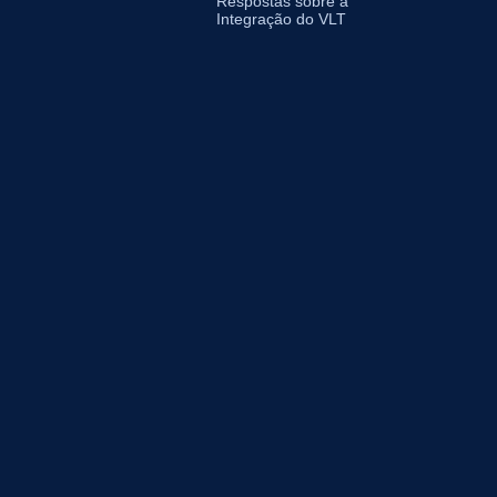
Respostas sobre a
Integração do VLT