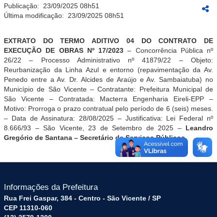
Publicação:
23/09/2025 08h51
Última modificação:
23/09/2025 08h51
EXTRATO DO TERMO ADITIVO 04 DO CONTRATO DE
EXECUÇÃO DE OBRAS Nº 17/2023
– Concorrência Pública nº
26/22 – Processo Administrativo nº 41879/22 – Objeto:
Reurbanização da Linha Azul e entorno (repavimentação da Av.
Penedo entre a Av. Dr. Alcides de Araújo e Av. Sambaiatuba) no
Município de São Vicente – Contratante: Prefeitura Municipal de
São Vicente – Contratada: Macterra Engenharia Eireli-EPP –
Motivo: Prorroga o prazo contratual pelo período de 6 (seis) meses.
– Data de Assinatura:
28/08/2025
– Justificativa: Lei Federal nº
8.666/93 – São Vicente, 23 de Setembro de 2025 –
Leandro
Gregório de Santana – Secretário de Serviços Públicos.
Informações da Prefeitura
Rua Frei Gaspar, 384 - Centro - São Vicente / SP
CEP 11310-060