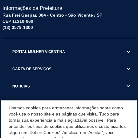
Informações da Prefeitura
Rua Frei Gaspar, 384 - Centro - São Vicente / SP
CEP 11310-060
(13) 3579-1300
PORTAL MULHER VICENTINA
CARTA DE SERVIÇOS
NOTÍCIAS
TRANSPARÊNCIA
Usamos cookies para armazenar informações sobre como
você usa o nosso site e as páginas que visita. Tudo para
tornar sua experiência a mais agradável possível. Para
VISITE SÃO VICENTE
entender os tipos de cookies que utilizamos e customizá-los,
clique em 'Definir Cookies'. Ao clicar em 'Aceitar', você
INSTITUCIONAL