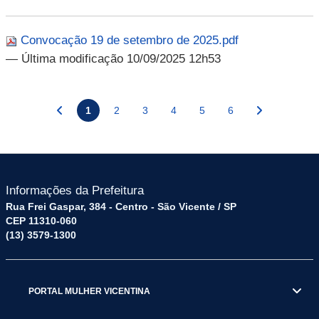
Convocação 19 de setembro de 2025.pdf
— Última modificação 10/09/2025 12h53
1
2
3
4
5
6
Informações da Prefeitura
Rua Frei Gaspar, 384 - Centro - São Vicente / SP
CEP 11310-060
(13) 3579-1300
PORTAL MULHER VICENTINA