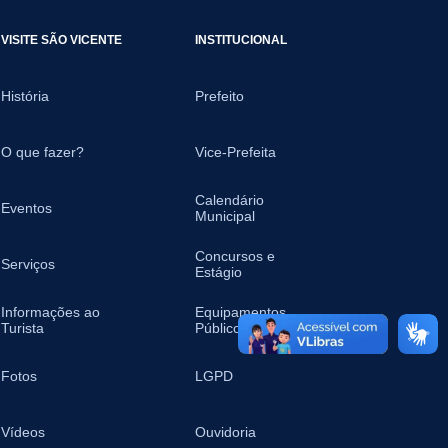
VISITE SÃO VICENTE
INSTITUCIONAL
História
Prefeito
O que fazer?
Vice-Prefeita
Calendário
Eventos
Municipal
Concursos e
Serviços
Estágio
Informações ao
Equipamentos
Turista
Públicos
Fotos
LGPD
Vídeos
Ouvidoria