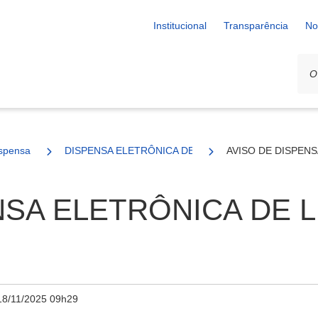
Institucional
Transparência
No
spensa
DISPENSA ELETRÔNICA DE LICITAÇÃO nº. 110/2025
AVISO DE DISPENS
SA ELETRÔNICA DE LI
18/11/2025 09h29