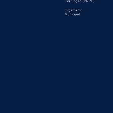
Corrupção (PNPC)
Orçamento
Municipal