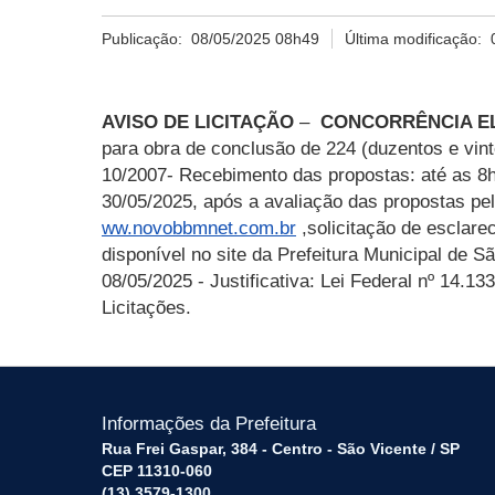
Publicação:
08/05/2025 08h49
Última modificação:
AVISO DE LICITAÇÃO
–
CONCORRÊNCIA E
para obra de conclusão de 224 (duzentos e vin
10/2007
-
Recebimento das propostas: até as 8h4
30/05/2025, após a avaliação das propostas pel
ww.novobbmnet.com.br
,
solicitação de esclar
disponível no site da Prefeitura Municipal de S
08/05/2025 -
Justificativa: Lei Federal nº 14.1
Licitações.
Informações da Prefeitura
Rua Frei Gaspar, 384 - Centro - São Vicente / SP
CEP 11310-060
(13) 3579-1300