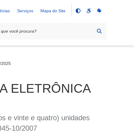
tícias
Serviços
Mapa do Site
/2025
IA ELETRÔNICA
 e vinte e quatro) unidades
845-10/2007