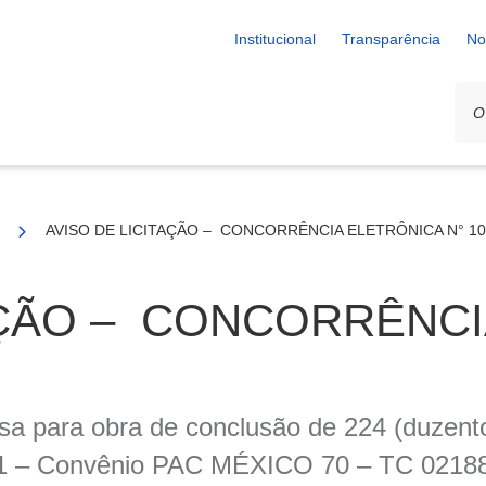
Institucional
Transparência
No
A N° 10/2025
AVISO DE LICITAÇÃO – CONCORRÊNCIA ELETRÔNICA N° 10
AÇÃO – CONCORRÊNC
para obra de conclusão de 224 (duzentos
se 1 – Convênio PAC MÉXICO 70 – TC 0218