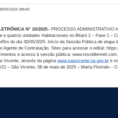
08/05/2025 08h49
LETRÔNICA
N° 10/2025
– PROCESSO ADMINISTRATIVO Nº
te e quatro) unidades Habitacionais no Bitarú 2 – Fase 1
5m do dia 30/05/2025. Início da Sessão Pública de etapa de
o Agente de Contratação. Sites para acessar o edital: https
ecimentos e acesso à sessão pública:
www.novobbmnet.com.
ão Vicente, através da página
www.saovicente.sp.gov.br
e no
33/21 – São Vicente, 08 de maio de 2025 –
Marta Florindo – 