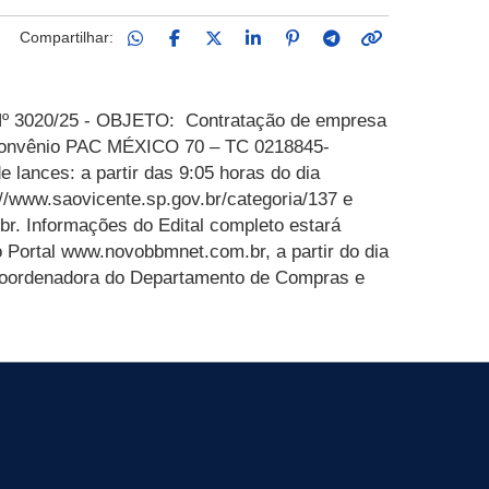
Compartilhar:
 3020/25 - OBJETO:
Contratação de empresa
 – Convênio PAC MÉXICO 70 – TC 0218845-
 lances: a partir das 9:05 horas do dia
://www.saovicente.sp.gov.br/categoria/137 e
br.
Informações do
Edital completo estará
 Portal
www.novobbmnet.com.br,
a partir do dia
Coordenadora do Departamento de Compras e