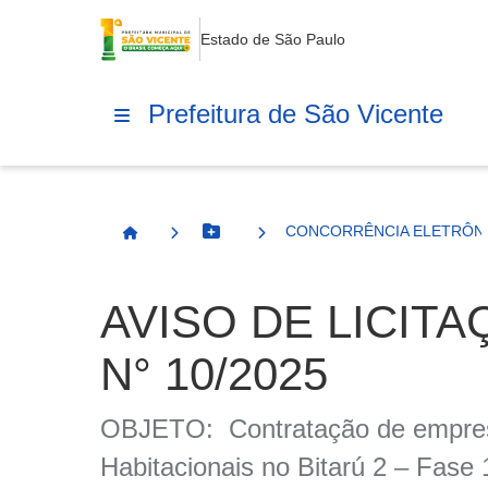
Estado de São Paulo
Prefeitura de São Vicente
CONCORRÊNCIA ELETRÔNIC
Botão Menu
Página Inicial
AVISO DE LICIT
N° 10/2025
OBJETO: Contratação de empresa 
Habitacionais no Bitarú 2 – Fa