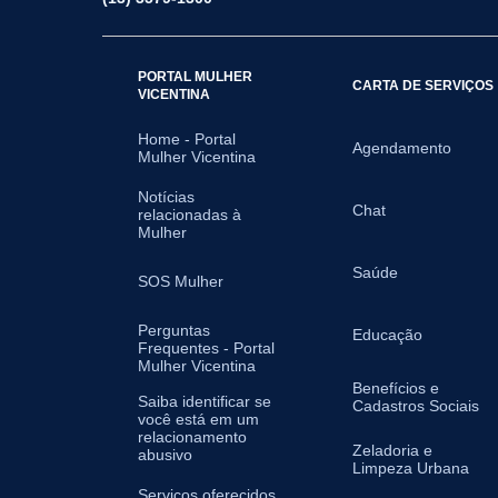
PORTAL MULHER
CARTA DE SERVIÇOS
VICENTINA
Home - Portal
Agendamento
Mulher Vicentina
Notícias
Chat
relacionadas à
Mulher
Saúde
SOS Mulher
Perguntas
Educação
Frequentes - Portal
Mulher Vicentina
Benefícios e
Saiba identificar se
Cadastros Sociais
você está em um
relacionamento
Zeladoria e
abusivo
Limpeza Urbana
Serviços oferecidos