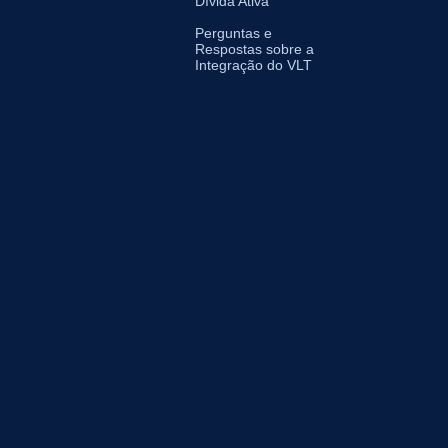
Dívida Ativa
Perguntas e
Respostas sobre a
Integração do VLT