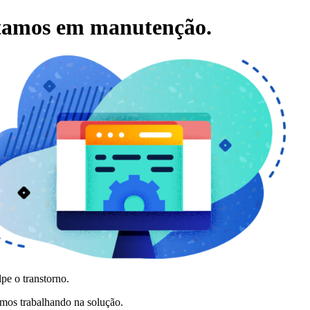
tamos em manutenção.
pe o transtorno.
amos trabalhando na solução.