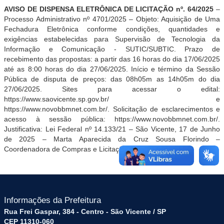
AVISO DE DISPENSA ELETRÔNICA DE LICITAÇÃO nº. 64/2025
–
Processo Administrativo nº 4701/2025 – Objeto: Aquisição de Uma
Fechadura Eletrônica conforme condições, quantidades e
exigências estabelecidas para Supervisão de Tecnologia da
Informação e Comunicação - SUTIC/SUBTIC. Prazo de
recebimento das propostas: a partir das 16 horas do dia 17/06/2025
até as 8:00 horas do dia 27/06/2025. Início e término da Sessão
Pública de disputa de preços: das 08h05m as 14h05m do dia
27/06/2025. Sites para acessar o edital:
https://www.saovicente.sp.gov.br/ e
https://www.novobbmnet.com.br/. Solicitação de esclarecimentos e
acesso à sessão pública: https://www.novobbmnet.com.br/.
Justificativa: Lei Federal nº 14.133/21 – São Vicente, 17 de Junho
de 2025 – Marta Aparecida da Cruz Sousa Florindo –
Coordenadora de Compras e Licitações..
Informações da Prefeitura
Rua Frei Gaspar, 384 - Centro - São Vicente / SP
CEP 11310-060