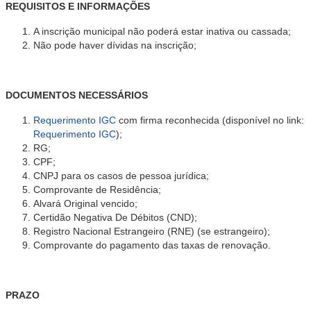
REQUISITOS E INFORMAÇÕES
A inscrição municipal não poderá estar inativa ou cassada;
Não pode haver dívidas na inscrição;
DOCUMENTOS NECESSÁRIOS
Requerimento IGC
com firma reconhecida (disponível no link:
Requerimento IGC
);
RG;
CPF;
CNPJ
para os casos de pessoa jurídica;
Comprovante de Residência;
Alvará Original vencido;
Certidão Negativa De Débitos (CND);
Registro Nacional Estrangeiro (RNE) (se estrangeiro);
Comprovante do pagamento das taxas de renovação.
PRAZO