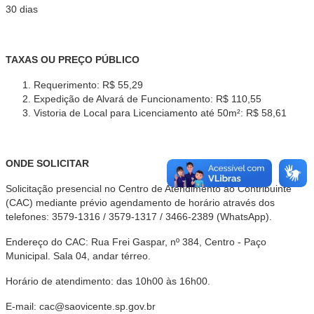
30 dias
TAXAS OU PREÇO PÚBLICO
Requerimento: R$ 55,29
Expedição de Alvará de Funcionamento: R$ 110,55
Vistoria de Local para Licenciamento até 50m²: R$ 58,61
ONDE SOLICITAR
Solicitação presencial no Centro de Atendimento ao Contribuinte
(CAC) mediante prévio agendamento de horário através dos
telefones: 3579-1316 / 3579-1317 / 3466-2389 (WhatsApp).
Endereço do CAC: Rua Frei Gaspar, nº 384, Centro - Paço
Municipal. Sala 04, andar térreo.
Horário de atendimento: das 10h00 às 16h00.
E-mail: cac@saovicente.sp.gov.br