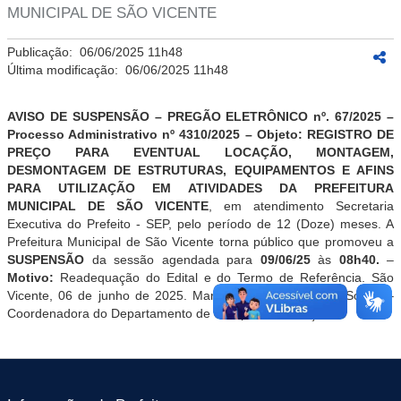
MUNICIPAL DE SÃO VICENTE
Publicação:
06/06/2025 11h48
Última modificação:
06/06/2025 11h48
AVISO DE SUSPENS
ÃO –
PREGÃO ELETRÔNICO nº. 67
/2025
–
Processo Administrativo nº 4310
/2025
–
Objeto:
REGISTRO DE
PREÇO PARA EVENTUAL LOCAÇÃO, MONTAGEM,
DESMONTAGEM DE ESTRUTURAS, EQUIPAMENTOS E AFINS
PARA UTILIZAÇÃO EM ATIVIDADES DA PREFEITURA
MUNICIPAL DE SÃO VICENTE
, em atendimento Secretaria
Executiva do Prefeito - SEP
,
pelo período de 12 (Doze) meses
.
A
Prefeitura Municipal de São Vicente torna público que promoveu a
SUSPENSÃO
da sessão agendada para
09/06
/25
às
08h40.
–
Motivo:
Readequação do Edital e
do Termo de Referência
.
São
Vicente,
06
de
junho
de 2025. Marta Aparecida da Cruz Sousa –
Coordenadora do Departamento de Compras e Licitações