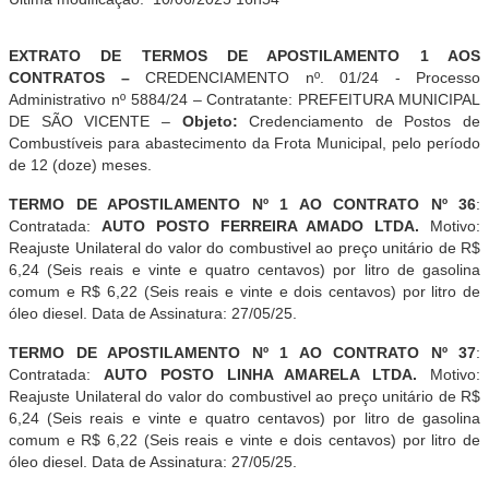
EXTRATO DE TERMOS DE APOSTILAMENTO 1 AOS
CONTRATOS –
CREDENCIAMENTO nº. 01/24 - Processo
Administrativo nº 5884/24 – Contratante: PREFEITURA MUNICIPAL
DE SÃO VICENTE –
Objeto:
Credenciamento de Postos de
Combustíveis para abastecimento da Frota Municipal
, pelo período
de 12 (doze) meses.
TERMO DE APOSTILAMENTO Nº 1 AO CONTRATO Nº 36
:
Contratada:
A
UTO POSTO FERREIRA AMADO LTDA
.
Motivo:
Reajuste Unilateral do valor do combustivel ao preço unitário de R$
6,24 (Seis reais e vinte e quatro centavos) por litro de gasolina
comum e R$ 6,22 (Seis reais e
vinte e dois
centavos) por litro de
óleo diesel. Data de Assinatura: 27/05/25.
TERMO DE APOSTILAMENTO Nº 1 AO CONTRATO Nº 37
:
Contratada:
A
UTO POSTO LINHA AMARELA LTDA
.
Motivo:
Reajuste Unilateral do valor do combustivel ao preço unitário de R$
6,24 (Seis reais e vinte e quatro centavos) por litro de gasolina
comum e R$ 6,22 (Seis reais e
vinte e dois
centavos) por litro de
óleo diesel. Data de Assinatura: 27/05/25.