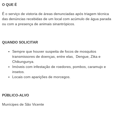
O QUE É
É o serviço de vistoria de áreas denunciadas após triagem técnica
das denúncias recebidas de um local com acúmulo de água parada
ou com a presença de animais sinantrópicos.
QUANDO SOLICITAR
Sempre que houver suspeita de focos de mosquitos
transmissores de doenças, entre elas, Dengue, Zika e
Chikungunya.
Imóveis com infestação de roedores, pombos, caramujo e
insetos.
Locais com aparições de morcegos.
PÚBLICO-ALVO
Munícipes de São Vicente