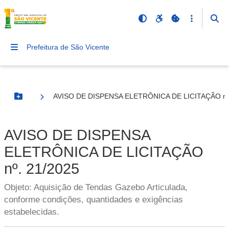
Prefeitura de São Vicente
AVISO DE DISPENSA ELETRÔNICA DE LICITAÇÃO nº.
Botão Menu
AVISO DE DISPENSA
ELETRÔNICA DE LICITAÇÃO
nº. 21/2025
Objeto: Aquisição de Tendas Gazebo Articulada,
conforme condições, quantidades e exigências
estabelecidas.