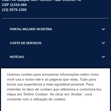
CEP 11310-060
(13) 3579-1300
PORTAL MULHER VICENTINA
CARTA DE SERVIÇOS
NOTÍCIAS
TRANSPARÊNCIA
Usamos cookies para armazenar informações sobre como
você usa o nosso site e as páginas que visita. Tudo para
tornar sua experiência a mais agradável possível. Para
VISITE SÃO VICENTE
entender os tipos de cookies que utilizamos e customizá-los,
clique em 'Definir Cookies'. Ao clicar em 'Aceitar', você
INSTITUCIONAL
consente com a utilização de cookies.