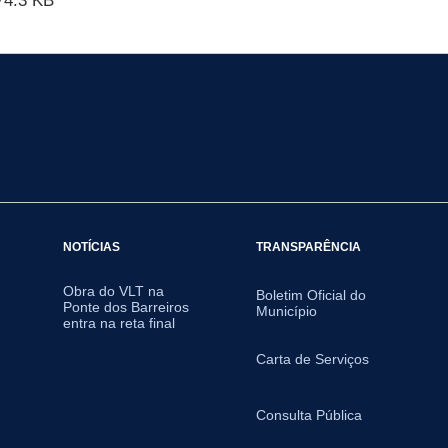
4.3 KB
NOTÍCIAS
TRANSPARÊNCIA
Obra do VLT na
Boletim Oficial do
Ponte dos Barreiros
Município
entra na reta final
Carta de Serviços
Consulta Pública