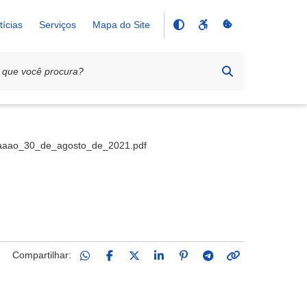
tícias
Serviços
Mapa do Site
0
aaao_30_de_agosto_de_2021.pdf
Compartilhar: