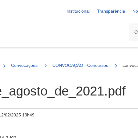
Institucional
Transparência
No
Convocações
CONVOCAÇÃO - Concursos de 2019 e 202
convoc
_agosto_de_2021.pdf
12/02/2025 13h49